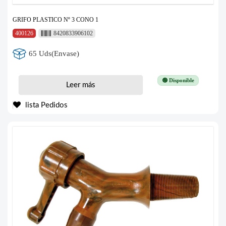
GRIFO PLASTICO Nº 3 CONO 1
400126
8420833906102
65 Uds(Envase)
🟢 Disponible
Leer más
lista Pedidos