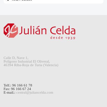
Calle D, Nave 1,
Polígono Industrial El Oliveral,
46394 Riba-Roja de Turia (Valencia)
Telf.: 96 166 61 78
Fax: 96 166 67 24
E-mail.:
central@juliancelda.com