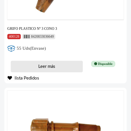
GRIFO PLASTICO Nº 3 CONO 3
400128
8420833036649
55 Uds(Envase)
🟢 Disponible
Leer más
lista Pedidos