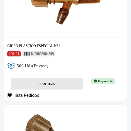
GRIFO PLASTICO ESPECIAL Nº 1
400121
8420833904399
500 Uds(Envase)
🟢 Disponible
Leer más
lista Pedidos