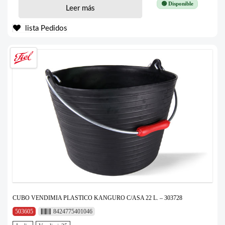
🟢 Disponible
Leer más
lista Pedidos
CUBO VENDIMIA PLASTICO KANGURO C/ASA 22 L. – 303728
503605
8424775401046