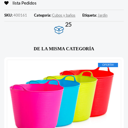
lista Pedidos
SKU:
400161
Categoría:
Cubos y baños
Etiqueta:
Jardin
25
DE LA MISMA CATEGORÍA
OFERTA!