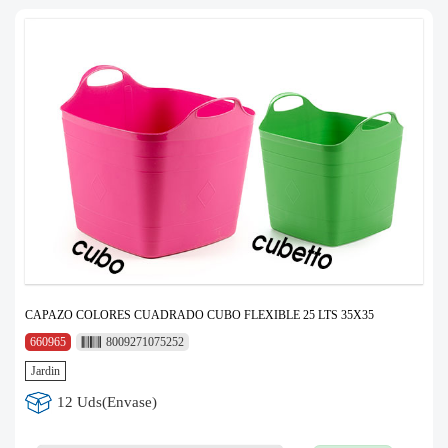
CAPAZO COLORES CUADRADO CUBO FLEXIBLE 25 LTS 35X35
660965
8009271075252
Jardin
12 Uds(Envase)