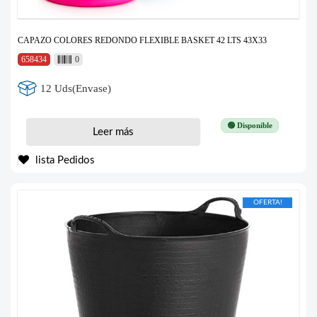
CAPAZO COLORES REDONDO FLEXIBLE BASKET 42 LTS 43X33
658434
0
12 Uds(Envase)
🟢 Disponible
Leer más
lista Pedidos
OFERTA!