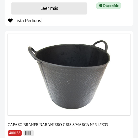
🟢 Disponible
Leer más
lista Pedidos
CAPAZO BRAHER NARANJERO GRIS S/MARCA Nº 3 45X33
400155