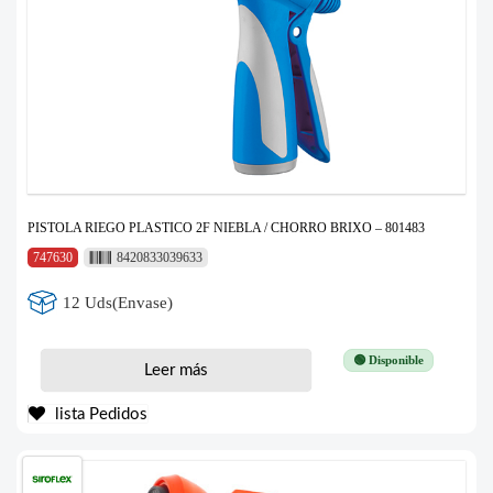
PISTOLA RIEGO PLASTICO 2F NIEBLA / CHORRO BRIXO – 801483
747630
8420833039633
12 Uds(Envase)
🟢 Disponible
Leer más
lista Pedidos