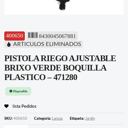
400650
8430045067881
ARTICULOS ELIMINADOS
PISTOLA RIEGO AJUSTABLE
BRIXO VERDE BOQUILLA
PLASTICO – 471280
🟢 Disponible
lista Pedidos
SKU:
400650
Categoría:
Lanzas
Etiqueta:
Jardin