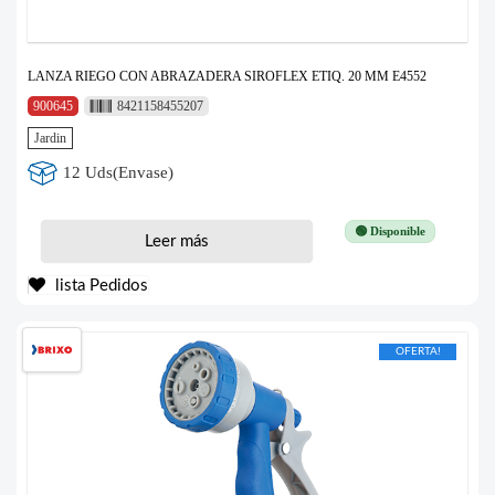
LANZA RIEGO CON ABRAZADERA SIROFLEX ETIQ. 20 MM E4552
900645
8421158455207
Jardin
12 Uds(Envase)
🟢 Disponible
Leer más
lista Pedidos
OFERTA!