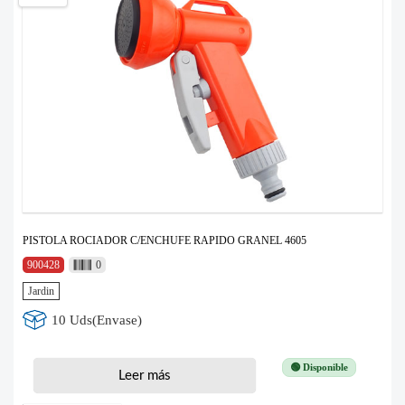
PISTOLA ROCIADOR C/ENCHUFE RAPIDO GRANEL 4605
900428
0
Jardin
10 Uds(Envase)
🟢 Disponible
Leer más