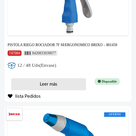
PISTOLA RIEGO ROCIADOR 7F M/ERGONOMICO BRIXO – 801459
747084
8420833039077
12 / 48 Uds(Envase)
🟢 Disponible
Leer más
lista Pedidos
OFERTA!