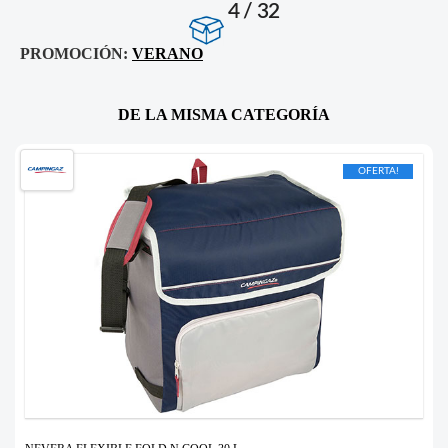
4 / 32
PROMOCIÓN:
VERANO
DE LA MISMA CATEGORÍA
OFERTA!