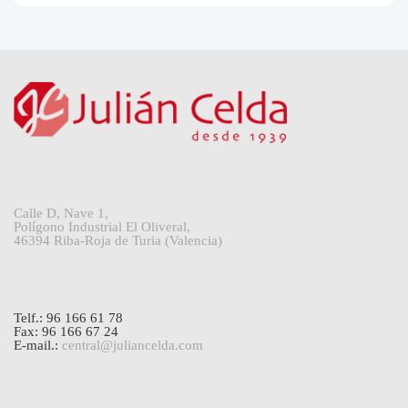
Calle D, Nave 1,
Polígono Industrial El Oliveral,
46394 Riba-Roja de Turia (Valencia)
Telf.: 96 166 61 78
Fax: 96 166 67 24
E-mail.:
central@juliancelda.com