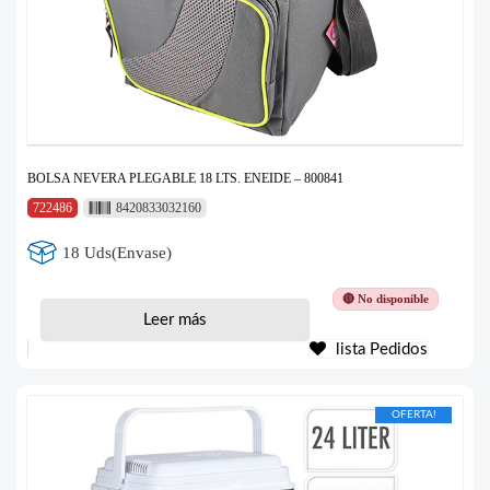
BOLSA NEVERA PLEGABLE 18 LTS. ENEIDE – 800841
722486
8420833032160
18 Uds(Envase)
🔴 No disponible
Leer más
lista Pedidos
OFERTA!