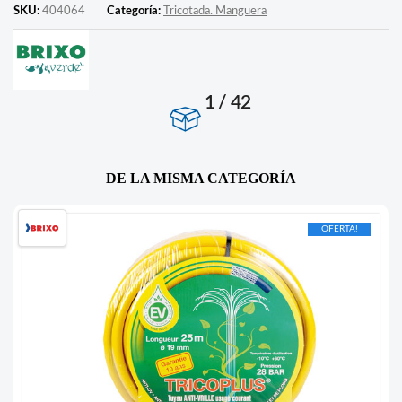
SKU:
404064
Categoría:
Tricotada. Manguera
1 / 42
DE LA MISMA CATEGORÍA
OFERTA!