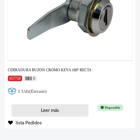
CERRADURA BUZON CROMO KEYA 180º RECTA
657718
0
1 Uds(Envase)
🟢 Disponible
Leer más
lista Pedidos