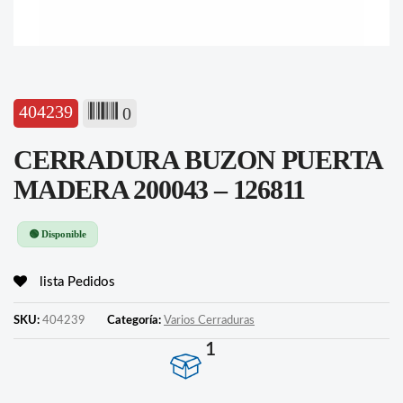
404239
0
CERRADURA BUZON PUERTA
MADERA 200043 – 126811
🟢 Disponible
lista Pedidos
SKU:
404239
Categoría:
Varios Cerraduras
1