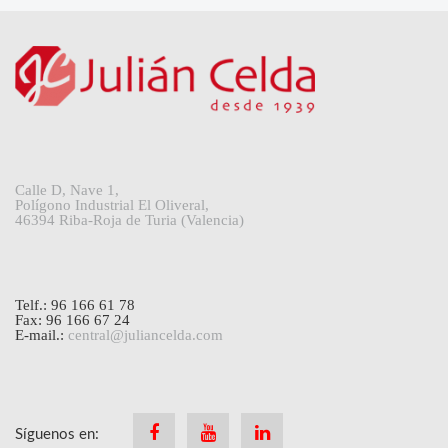
Calle D, Nave 1,
Polígono Industrial El Oliveral,
46394 Riba-Roja de Turia (Valencia)
Telf.: 96 166 61 78
Fax: 96 166 67 24
E-mail.:
central@juliancelda.com
Síguenos en:
Facebook
Youtube
Linkedin