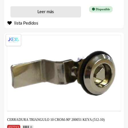
🟢 Disponible
Leer más
lista Pedidos
CERRADURA TRIANGULO 10 CROM-90º 200051 KEYA (512-10)
657713
0