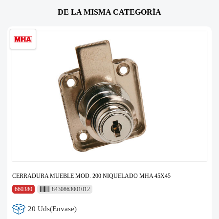
DE LA MISMA CATEGORÍA
CERRADURA MUEBLE MOD. 200 NIQUELADO MHA 45X45
660380
8430863001012
20 Uds(Envase)