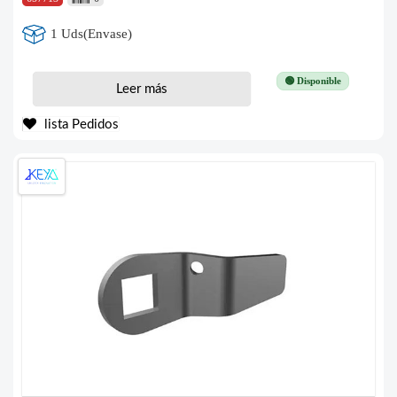
1 Uds(Envase)
🟢 Disponible
Leer más
lista Pedidos