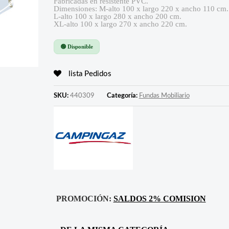
Fabricadas en resistente PVC.
Dimensiones: M-alto 100 x largo 220 x ancho 110 cm.
L-alto 100 x largo 280 x ancho 200 cm.
XL-alto 100 x largo 270 x ancho 220 cm.
🟢 Disponible
lista Pedidos
SKU:
440309
Categoría:
Fundas Mobiliario
PROMOCIÓN:
SALDOS 2% COMISION