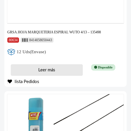
GRSA.HOJA MARQUETERIA ESPIRAL WUTO 4/13 – 135498
80634
8414058050443
12 Uds(Envase)
🟢 Disponible
Leer más
lista Pedidos