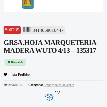
500739
8414058010447
GRSA.HOJA MARQUETERIA
MADERA WUTO 4/13 – 135317
🟢 Disponible
lista Pedidos
SKU:
500739
Categoría:
Arcos y pelos de sierra
12