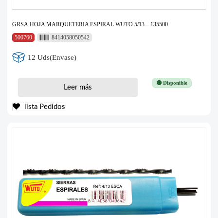
GRSA.HOJA MARQUETERIA ESPIRAL WUTO 5/13 – 135500
500760
8414058050542
12 Uds(Envase)
🟢 Disponible
Leer más
lista Pedidos