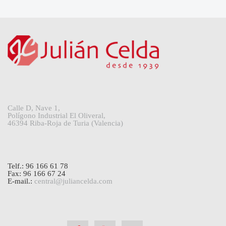
Calle D, Nave 1,
Polígono Industrial El Oliveral,
46394 Riba-Roja de Turia (Valencia)
Telf.: 96 166 61 78
Fax: 96 166 67 24
E-mail.:
central@juliancelda.com