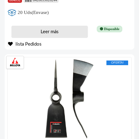
20 Uds(Envase)
🟢 Disponible
Leer más
lista Pedidos
OFERTA!