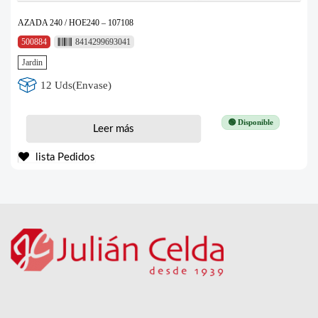
AZADA 240 / HOE240 – 107108
500884
8414299693041
Jardin
12 Uds(Envase)
🟢 Disponible
Leer más
lista Pedidos