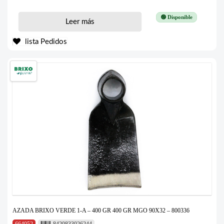
🟢 Disponible
Leer más
lista Pedidos
AZADA BRIXO VERDE 1-A – 400 GR 400 GR MGO 90X32 – 800336
664052
8420833026244