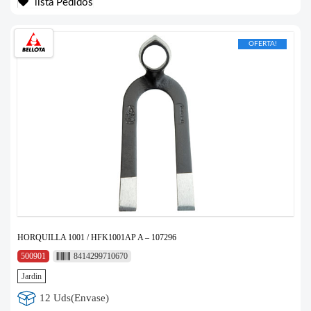
lista Pedidos
OFERTA!
HORQUILLA 1001 / HFK1001AP A – 107296
500901
8414299710670
Jardin
12 Uds(Envase)