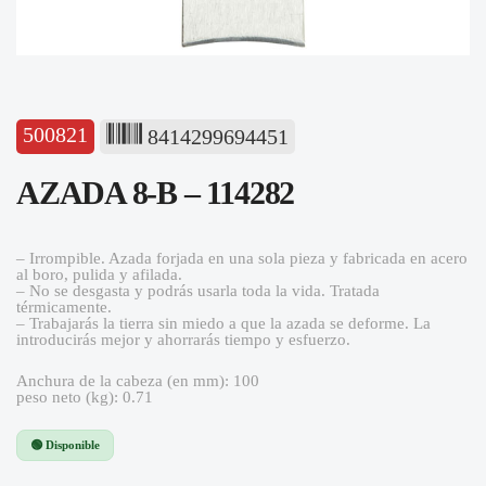
500821
8414299694451
AZADA 8-B – 114282
– Irrompible. Azada forjada en una sola pieza y fabricada en acero
al boro, pulida y afilada.
– No se desgasta y podrás usarla toda la vida. Tratada
térmicamente.
– Trabajarás la tierra sin miedo a que la azada se deforme. La
introducirás mejor y ahorrarás tiempo y esfuerzo.
Anchura de la cabeza (en mm): 100
peso neto (kg): 0.71
🟢 Disponible