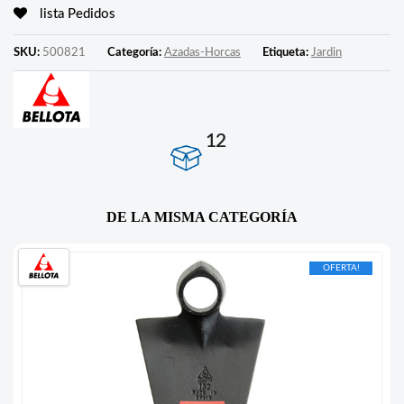
lista Pedidos
SKU:
500821
Categoría:
Azadas-Horcas
Etiqueta:
Jardin
12
DE LA MISMA CATEGORÍA
OFERTA!