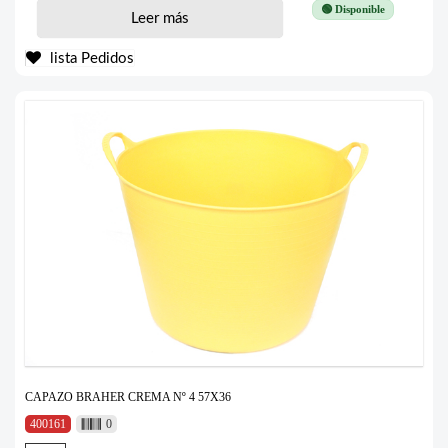
🟢 Disponible
Leer más
lista Pedidos
CAPAZO BRAHER CREMA Nº 4 57X36
400161
0