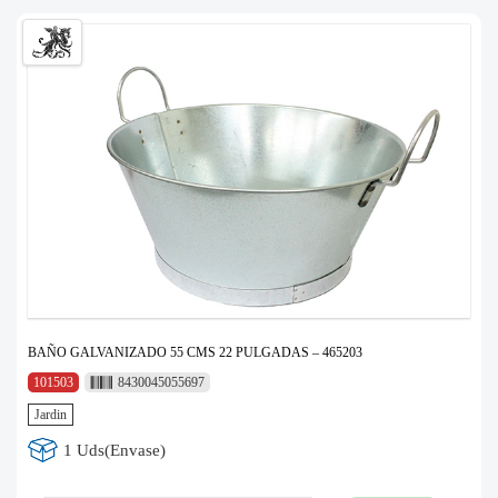
BAÑO GALVANIZADO 55 CMS 22 PULGADAS – 465203
101503
8430045055697
Jardin
1 Uds(Envase)