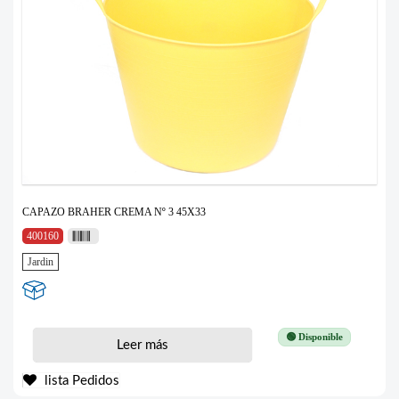
CAPAZO BRAHER CREMA Nº 3 45X33
400160
Jardin
🟢 Disponible
Leer más
lista Pedidos