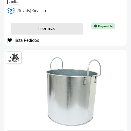
Jardin
25 Uds(Envase)
🟢 Disponible
Leer más
lista Pedidos