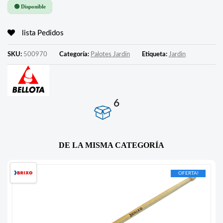
🟢 Disponible
lista Pedidos
SKU:
500970
Categoría:
Palotes Jardín
Etiqueta:
Jardin
6
DE LA MISMA CATEGORÍA
OFERTA!