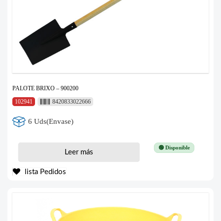
PALOTE BRIXO – 900200
102941
8420833022666
6 Uds(Envase)
🟢 Disponible
Leer más
lista Pedidos