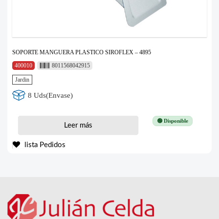
SOPORTE MANGUERA PLASTICO SIROFLEX – 4895
400010
8011568042915
Jardin
8 Uds(Envase)
🟢 Disponible
Leer más
lista Pedidos