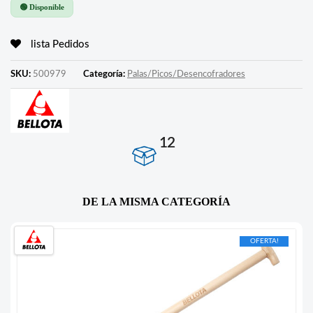
🟢 Disponible
lista Pedidos
SKU:
500979
Categoría:
Palas/Picos/Desencofradores
12
DE LA MISMA CATEGORÍA
OFERTA!