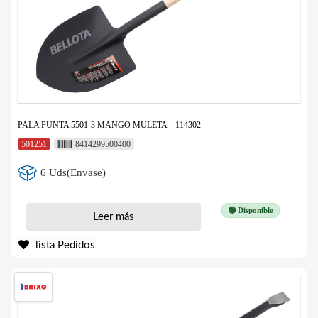
PALA PUNTA 5501-3 MANGO MULETA – 114302
501251
8414299500400
6 Uds(Envase)
🟢 Disponible
Leer más
lista Pedidos