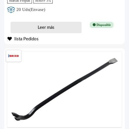
Marcas Propias
MMPP 5%
20 Uds(Envase)
🟢 Disponible
Leer más
lista Pedidos