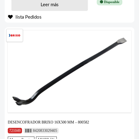
🟢 Disponible
Leer más
lista Pedidos
DESENCOFRADOR BRIXO 16X500 MM – 800582
721049
8420833029405