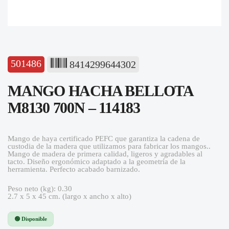
501486
8414299644302
MANGO HACHA BELLOTA
M8130 700N – 114183
Mango de haya certificado PEFC que garantiza la cadena de
custodia de la madera que utilizamos para fabricar los mangos..
Mango de madera de primera calidad, ligeros y agradables al
tacto. Diseño ergonómico adaptado a la geometría de la
herramienta. Perfecto acabado barnizado.
Peso neto (kg): 0.30
2.7 x 5 x 45 cm. (largo x ancho x alto)
🟢 Disponible