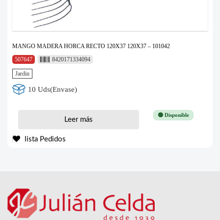
MANGO MADERA HORCA RECTO 120X37 120X37 – 101042
507647
8420171334094
Jardin
10 Uds(Envase)
🟢 Disponible
Leer más
lista Pedidos