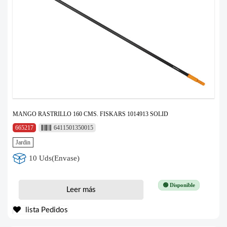
MANGO RASTRILLO 160 CMS. FISKARS 1014913 SOLID
665217
6411501350015
Jardin
10 Uds(Envase)
🟢 Disponible
Leer más
lista Pedidos