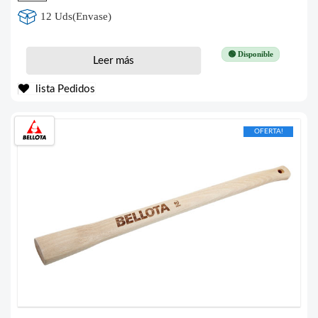
12 Uds(Envase)
🟢 Disponible
Leer más
lista Pedidos
OFERTA!