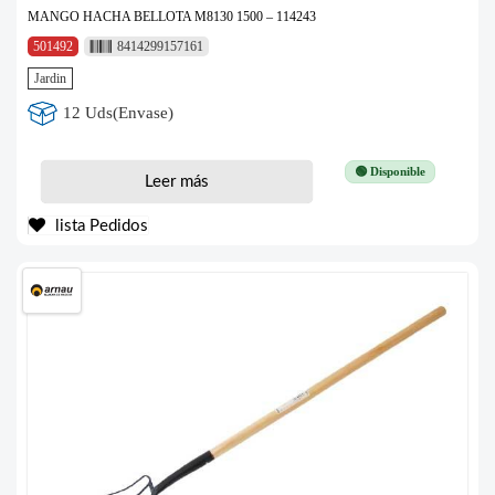
MANGO HACHA BELLOTA M8130 1500 – 114243
501492
8414299157161
Jardin
12 Uds(Envase)
🟢 Disponible
Leer más
lista Pedidos