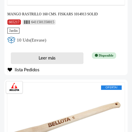
MANGO RASTRILLO 160 CMS. FISKARS 1014913 SOLID
665217
6411501350015
Jardin
10 Uds(Envase)
🟢 Disponible
Leer más
lista Pedidos
OFERTA!