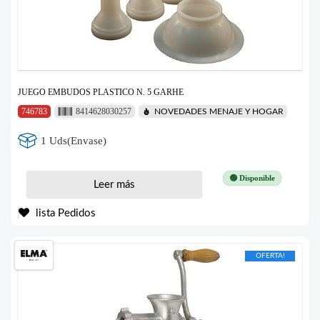
JUEGO EMBUDOS PLASTICO N. 5 GARHE
746783
8414628030257
NOVEDADES MENAJE Y HOGAR
1 Uds(Envase)
🟢 Disponible
Leer más
lista Pedidos
OFERTA!