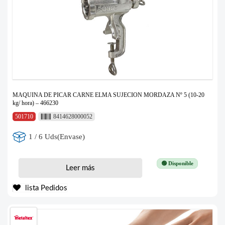
MAQUINA DE PICAR CARNE ELMA SUJECION MORDAZA Nº 5 (10-20
kg/ hora) – 466230
501710
8414628000052
1 / 6 Uds(Envase)
🟢 Disponible
Leer más
lista Pedidos