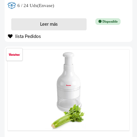
6 / 24 Uds(Envase)
🟢 Disponible
Leer más
lista Pedidos