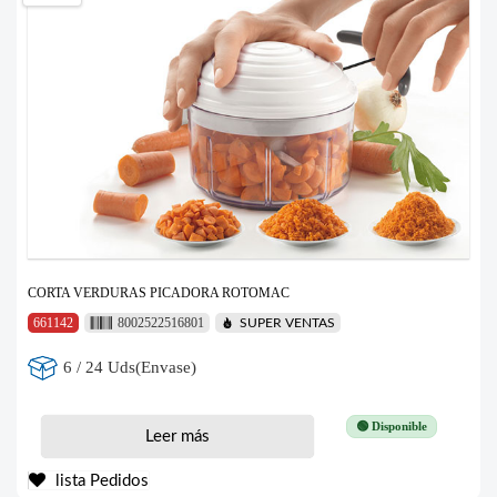
CORTA VERDURAS PICADORA ROTOMAC
661142
8002522516801
SUPER VENTAS
6 / 24 Uds(Envase)
🟢 Disponible
Leer más
lista Pedidos