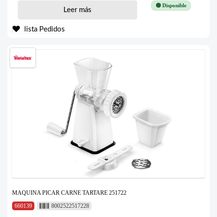
🟢 Disponible
Leer más
lista Pedidos
MAQUINA PICAR CARNE TARTARE 251722
660139
8002522517228