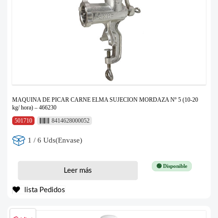
MAQUINA DE PICAR CARNE ELMA SUJECION MORDAZA Nº 5 (10-20
kg/ hora) – 466230
501710
8414628000052
1 / 6 Uds(Envase)
🟢 Disponible
Leer más
lista Pedidos