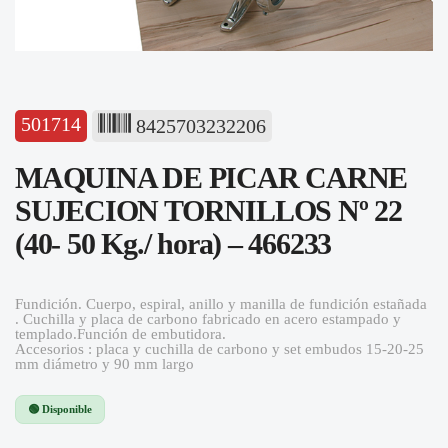
501714
8425703232206
MAQUINA DE PICAR CARNE
SUJECION TORNILLOS Nº 22
(40- 50 Kg./ hora) – 466233
Fundición. Cuerpo, espiral, anillo y manilla de fundición estañada
. Cuchilla y placa de carbono fabricado en acero estampado y
templado.Función de embutidora.
Accesorios : placa y cuchilla de carbono y set embudos 15-20-25
mm diámetro y 90 mm largo
🟢 Disponible