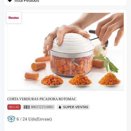
lista Pedidos
CORTA VERDURAS PICADORA ROTOMAC
661142
8002522516801
SUPER VENTAS
6 / 24 Uds(Envase)