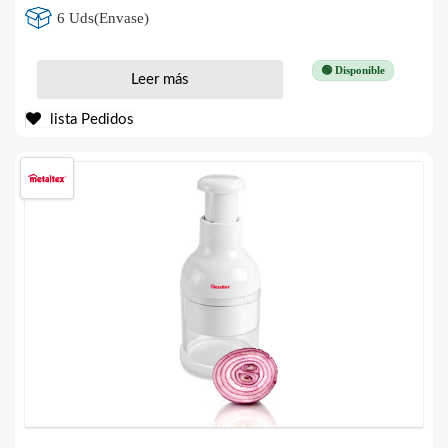
6 Uds(Envase)
🟢 Disponible
Leer más
lista Pedidos