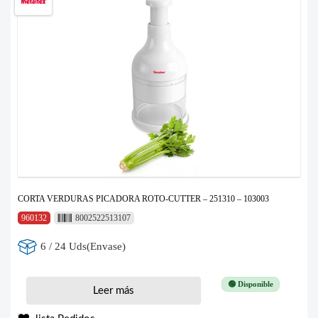
CORTA VERDURAS PICADORA ROTO-CUTTER – 251310 – 103003
960132
8002522513107
6 / 24 Uds(Envase)
🟢 Disponible
Leer más