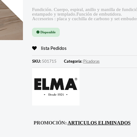
Fundición. Cuerpo, espiral, anillo y manilla de fundic
estampado y templado.Función de embutidora.
Accesorios : placa y cuchilla de carbono y set embu
🟢 Disponible
lista Pedidos
SKU:
501715
Categoría:
Picadoras
PROMOCIÓN:
ARTICULOS ELIMINADOS