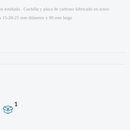
ión estañada . Cuchilla y placa de carbono fabricado en acero
dos 15-20-25 mm diámetro y 90 mm largo
1