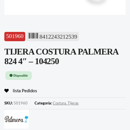
501960
8412243212539
TIJERA COSTURA PALMERA
824 4″ – 104250
🟢 Disponible
lista Pedidos
SKU:
501960
Categoría:
Costura. Tijeras