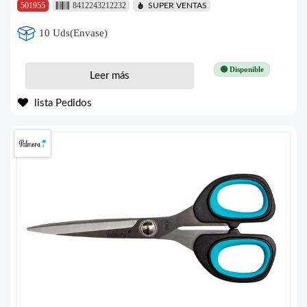
501955
8412243212232
SUPER VENTAS
10 Uds(Envase)
🟢 Disponible
Leer más
lista Pedidos