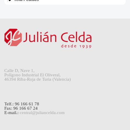
Calle D, Nave 1,
Polígono Industrial El Oliveral,
46394 Riba-Roja de Turia (Valencia)
Telf.: 96 166 61 78
Fax: 96 166 67 24
E-mail.:
central@juliancelda.com