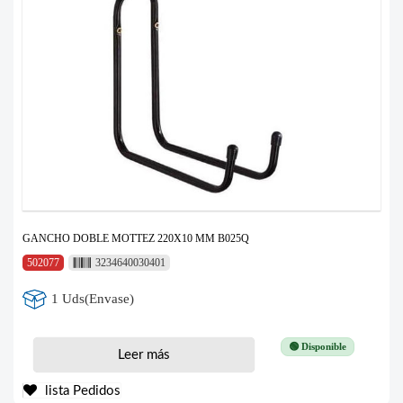
GANCHO DOBLE MOTTEZ 220X10 MM B025Q
502077
3234640030401
1 Uds(Envase)
🟢 Disponible
Leer más
lista Pedidos