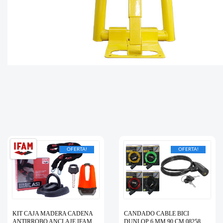
OFERTA!
OFERTA!
KIT CAJA MADERA CADENA
CANDADO CABLE BICI
ANTIRROBO ANCLAJE IFAM
DUNLOP 6 MM 90 CM 08258