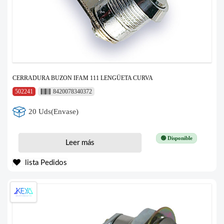
CERRADURA BUZON IFAM 111 LENGÜETA CURVA
502241
8420078340372
20 Uds(Envase)
🟢 Disponible
Leer más
lista Pedidos