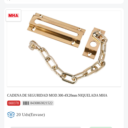
CADENA DE SEGURIDAD MOD.300-4X20mm NIQUELADA MHA
660378
8430863021522
20 Uds(Envase)