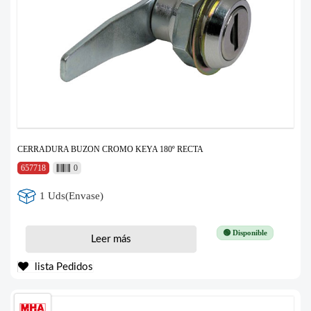
CERRADURA BUZON CROMO KEYA 180º RECTA
657718
0
1 Uds(Envase)
🟢 Disponible
Leer más
lista Pedidos