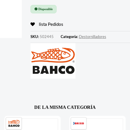
🟢 Disponible
lista Pedidos
SKU:
502445
Categoría:
Destornilladores
DE LA MISMA CATEGORÍA