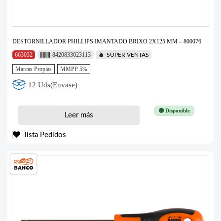
DESTORNILLADOR PHILLIPS IMANTADO BRIXO 2X125 MM – 800076
663032
8420833023113
SUPER VENTAS
Marcas Propias
MMPP 5%
12 Uds(Envase)
🟢 Disponible
Leer más
lista Pedidos