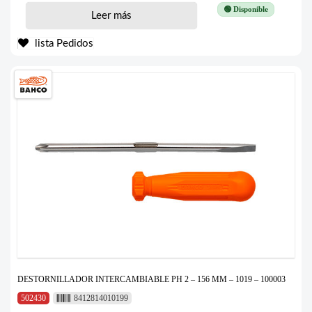
🟢 Disponible
Leer más
lista Pedidos
DESTORNILLADOR INTERCAMBIABLE PH 2 – 156 MM – 1019 – 100003
502430
8412814010199