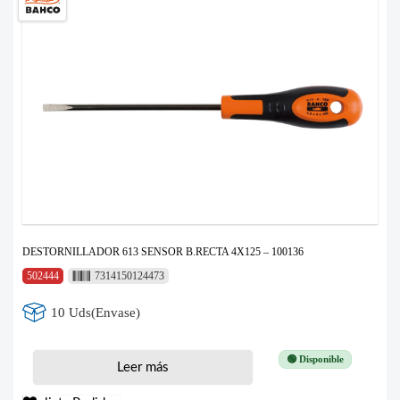
DESTORNILLADOR 613 SENSOR B.RECTA 4X125 – 100136
502444
7314150124473
10 Uds(Envase)
🟢 Disponible
Leer más