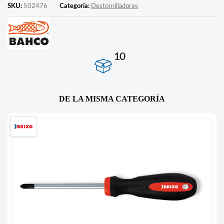
SKU:
502476
Categoría:
Destornilladores
10
DE LA MISMA CATEGORÍA