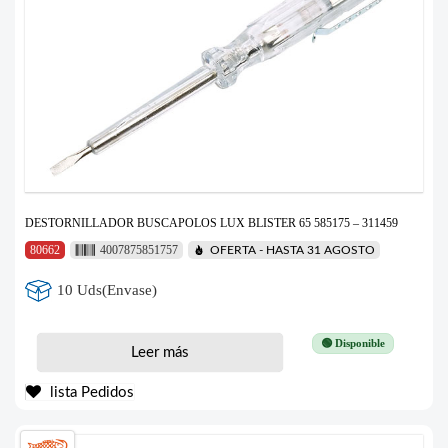
DESTORNILLADOR BUSCAPOLOS LUX BLISTER 65 585175 – 311459
80662
4007875851757
OFERTA - HASTA 31 AGOSTO
10 Uds(Envase)
🟢 Disponible
Leer más
lista Pedidos