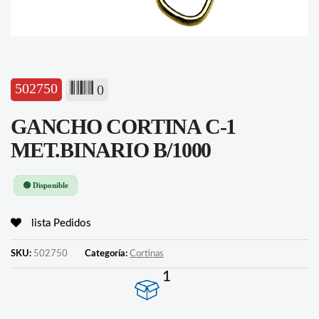
502750
0
GANCHO CORTINA C-1
MET.BINARIO B/1000
🟢 Disponible
lista Pedidos
SKU:
502750
Categoría:
Cortinas
1