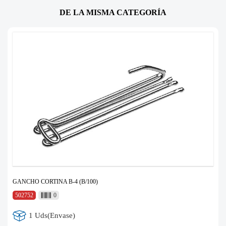
DE LA MISMA CATEGORÍA
GANCHO CORTINA B-4 (B/100)
502752
0
1 Uds(Envase)