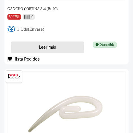
GANCHO CORTINA A-4 (B/100)
502751
0
1 Uds(Envase)
🟢 Disponible
Leer más
lista Pedidos