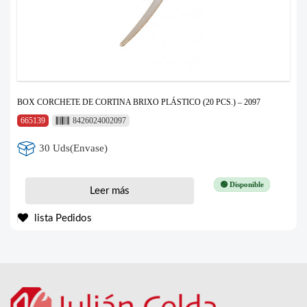
BOX CORCHETE DE CORTINA BRIXO PLÁSTICO (20 PCS.) – 2097
665139
8426024002097
30 Uds(Envase)
🟢 Disponible
Leer más
lista Pedidos