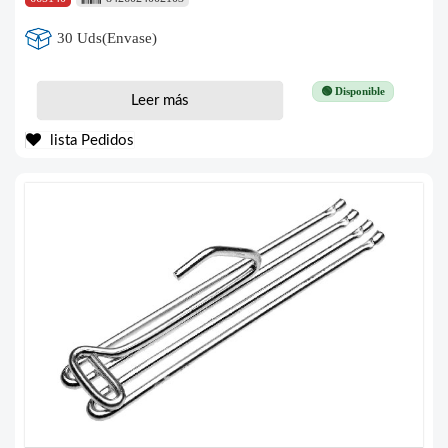
30 Uds(Envase)
🟢 Disponible
Leer más
lista Pedidos