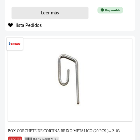
🟢 Disponible
Leer más
lista Pedidos
BOX CORCHETE DE CORTINA BRIXO METALICO (20 PCS.) – 2103
665140
8426024002103