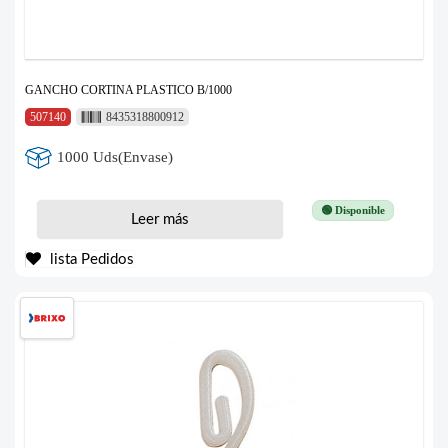
GANCHO CORTINA PLASTICO B/1000
507140
8435318800912
1000 Uds(Envase)
🟢 Disponible
Leer más
lista Pedidos