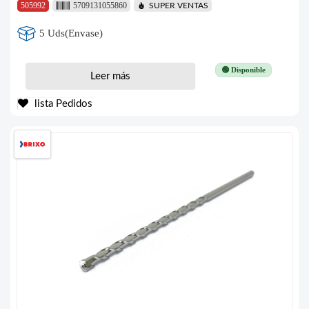
505992
5709131055860
SUPER VENTAS
5 Uds(Envase)
🟢 Disponible
Leer más
lista Pedidos