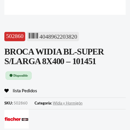
502860
4048962203820
BROCA WIDIA BL-SUPER
S/LARGA 8X400 – 101451
🟢 Disponible
lista Pedidos
SKU:
502860
Categoría:
Widia y Hormigón