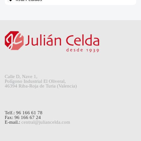
Calle D, Nave 1,
Polígono Industrial El Oliveral,
46394 Riba-Roja de Turia (Valencia)
Telf.: 96 166 61 78
Fax: 96 166 67 24
E-mail.:
central@juliancelda.com