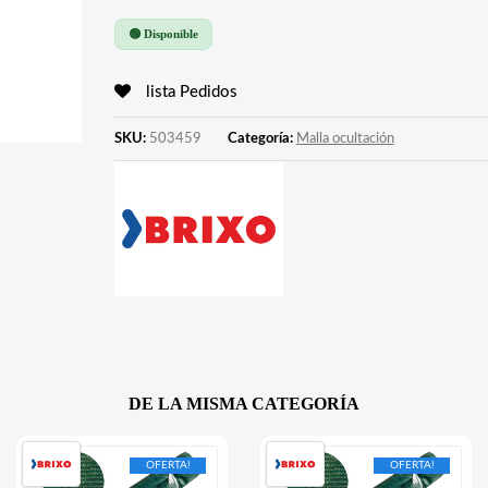
🟢 Disponible
lista Pedidos
SKU:
503459
Categoría:
Malla ocultación
DE LA MISMA CATEGORÍA
OFERTA!
OFERTA!