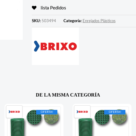
lista Pedidos
SKU:
503494
Categoría:
Enrejados Plásticos
DE LA MISMA CATEGORÍA
OFERTA!
OFERTA!