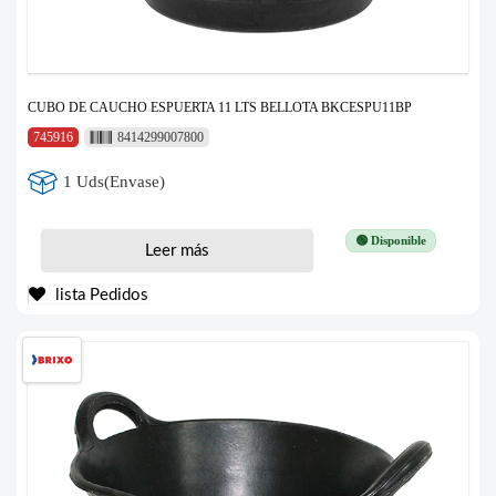
CUBO DE CAUCHO ESPUERTA 11 LTS BELLOTA BKCESPU11BP
745916
8414299007800
1 Uds(Envase)
🟢 Disponible
Leer más
lista Pedidos