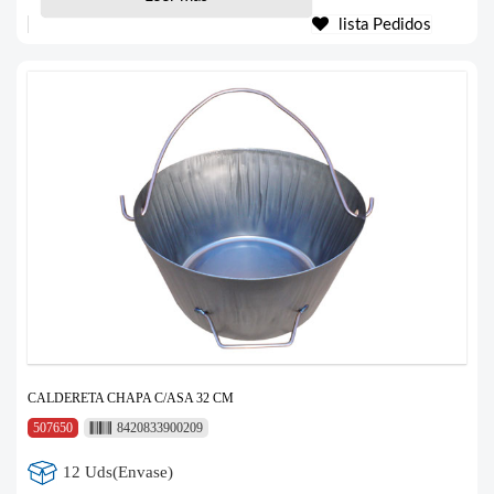
lista Pedidos
CALDERETA CHAPA C/ASA 32 CM
507650
8420833900209
12 Uds(Envase)