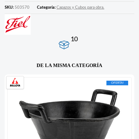
SKU:
503570
Categoría:
Capazos y Cubos para obra.
10
DE LA MISMA CATEGORÍA
OFERTA!