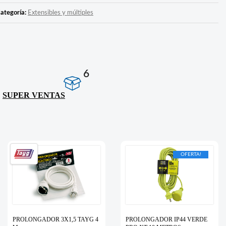
ategoría:
Extensibles y múltiples
6
:
SUPER VENTAS
OFERTA!
PROLONGADOR 3X1,5 TAYG 4
PROLONGADOR IP44 VERDE