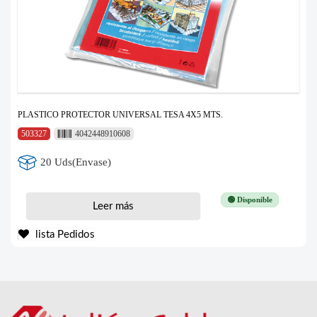
PLASTICO PROTECTOR UNIVERSAL TESA 4X5 MTS.
503327
4042448910608
20 Uds(Envase)
🟢 Disponible
Leer más
lista Pedidos