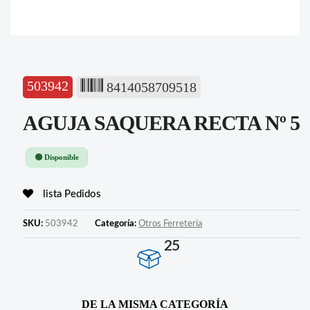
503942
8414058709518
AGUJA SAQUERA RECTA Nº 5
🟢 Disponible
lista Pedidos
SKU:
503942
Categoría:
Otros Ferreteria
25
DE LA MISMA CATEGORÍA