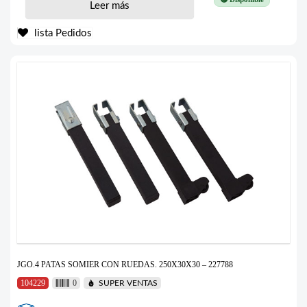
Leer más
lista Pedidos
JGO.4 PATAS SOMIER CON RUEDAS. 250X30X30 – 227788
104229
0
SUPER VENTAS