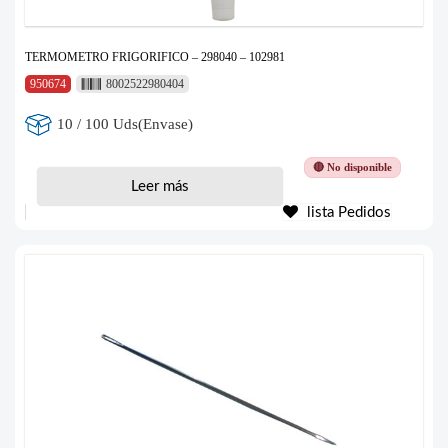
TERMOMETRO FRIGORIFICO – 298040 – 102981
950674
8002522980404
10 / 100 Uds(Envase)
🔴 No disponible
Leer más
lista Pedidos