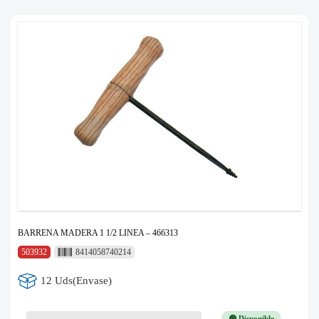
BARRENA MADERA 1 1/2 LINEA – 466313
503932
8414058740214
12 Uds(Envase)
🟢 Disponible