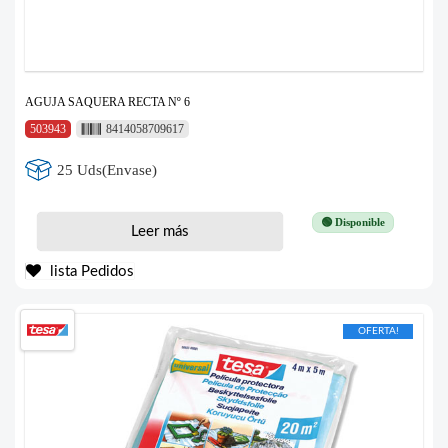
AGUJA SAQUERA RECTA Nº 6
503943
8414058709617
25 Uds(Envase)
🟢 Disponible
Leer más
lista Pedidos
OFERTA!