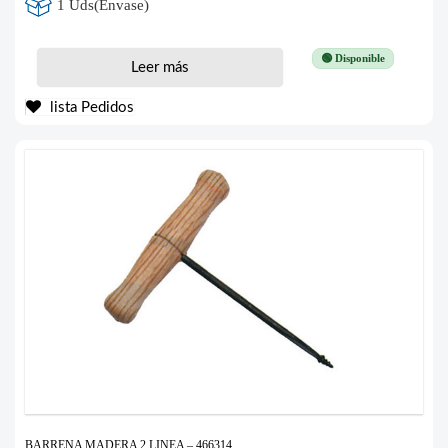
1 Uds(Envase)
🟢 Disponible
Leer más
lista Pedidos
BARRENA MADERA 2 LINEA – 466314