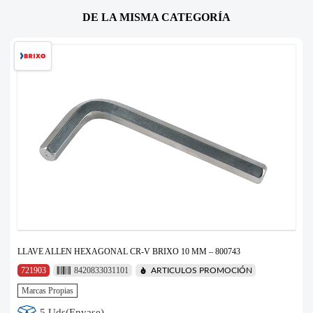
DE LA MISMA CATEGORÍA
LLAVE ALLEN HEXAGONAL CR-V BRIXO 10 MM – 800743
721903
8420833031101
ARTICULOS PROMOCIÓN
Marcas Propias
5 Uds(Envase)