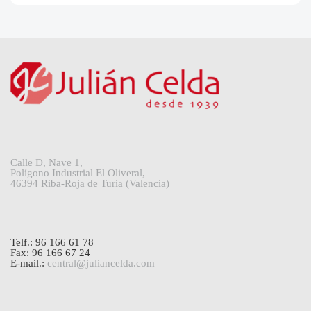
Calle D, Nave 1,
Polígono Industrial El Oliveral,
46394 Riba-Roja de Turia (Valencia)
Telf.: 96 166 61 78
Fax: 96 166 67 24
E-mail.:
central@juliancelda.com