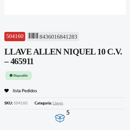
504160
8436016841283
LLAVE ALLEN NIQUEL 10 C.V.
– 465911
🟢 Disponible
lista Pedidos
SKU:
504160
Categoría:
Llaves
5