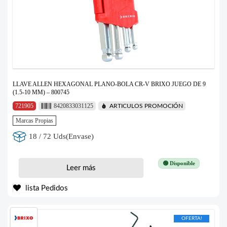
LLAVE ALLEN HEXAGONAL PLANO-BOLA CR-V BRIXO JUEGO DE 9
(1.5-10 MM) – 800745
721905
8420833031125
ARTICULOS PROMOCIÓN
Marcas Propias
18 / 72 Uds(Envase)
🟢 Disponible
Leer más
lista Pedidos
OFERTA!