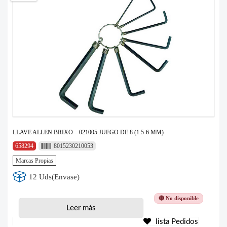
LLAVE ALLEN BRIXO – 021005 JUEGO DE 8 (1.5-6 MM)
658294
8015230210053
Marcas Propias
12 Uds(Envase)
🔴 No disponible
Leer más
lista Pedidos