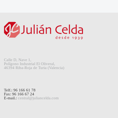
Calle D, Nave 1,
Polígono Industrial El Oliveral,
46394 Riba-Roja de Turia (Valencia)
Telf.: 96 166 61 78
Fax: 96 166 67 24
E-mail.:
central@juliancelda.com