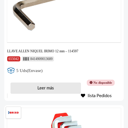
LLAVE ALLEN NIQUEL IRIMO 12 mm – 114597
655042
8414909013689
5 Uds(Envase)
🔴 No disponible
Leer más
lista Pedidos