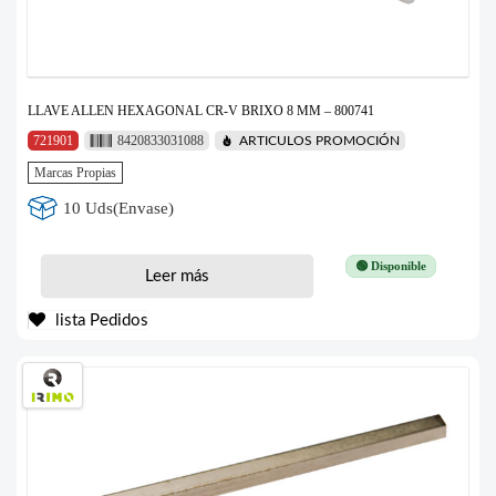
LLAVE ALLEN HEXAGONAL CR-V BRIXO 8 MM – 800741
721901
8420833031088
ARTICULOS PROMOCIÓN
Marcas Propias
10 Uds(Envase)
🟢 Disponible
Leer más
lista Pedidos