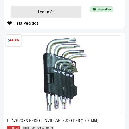
🟢 Disponible
Leer más
lista Pedidos
LLAVE TORX BRIXO – INVIOLABLE JGO DE 9 (10-50 MM)
658296
8015230210169