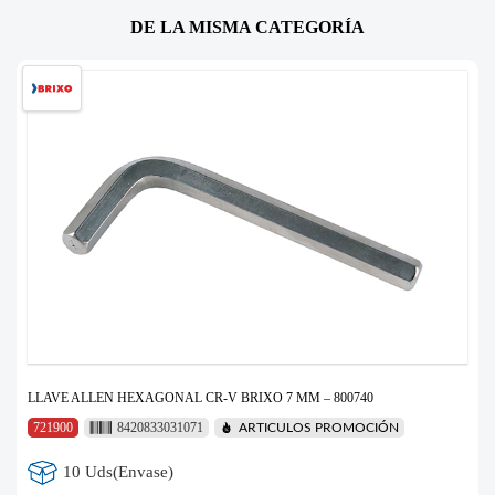
DE LA MISMA CATEGORÍA
LLAVE ALLEN HEXAGONAL CR-V BRIXO 7 MM – 800740
721900
8420833031071
ARTICULOS PROMOCIÓN
10 Uds(Envase)