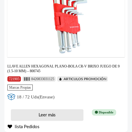
LLAVE ALLEN HEXAGONAL PLANO-BOLA CR-V BRIXO JUEGO DE 9
(1.5-10 MM) – 800745
721905
8420833031125
ARTICULOS PROMOCIÓN
Marcas Propias
18 / 72 Uds(Envase)
🟢 Disponible
Leer más
lista Pedidos