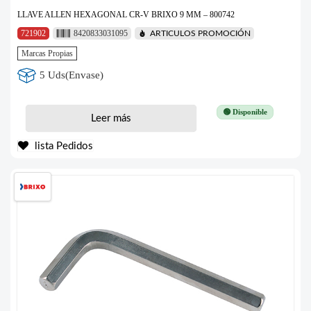
LLAVE ALLEN HEXAGONAL CR-V BRIXO 9 MM – 800742
721902
8420833031095
ARTICULOS PROMOCIÓN
Marcas Propias
5 Uds(Envase)
🟢 Disponible
Leer más
lista Pedidos