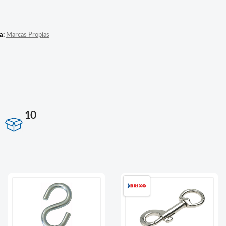
a:
Marcas Propias
10