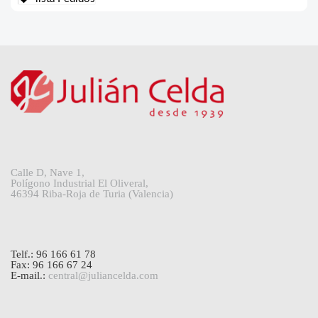
Calle D, Nave 1,
Polígono Industrial El Oliveral,
46394 Riba-Roja de Turia (Valencia)
Telf.: 96 166 61 78
Fax: 96 166 67 24
E-mail.:
central@juliancelda.com