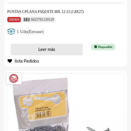
PUNTAS C/PLANA PAQUETE MIL 12-12 (1.8X27)
508404
8425781120129
1 Uds(Envase)
🟢 Disponible
Leer más
lista Pedidos