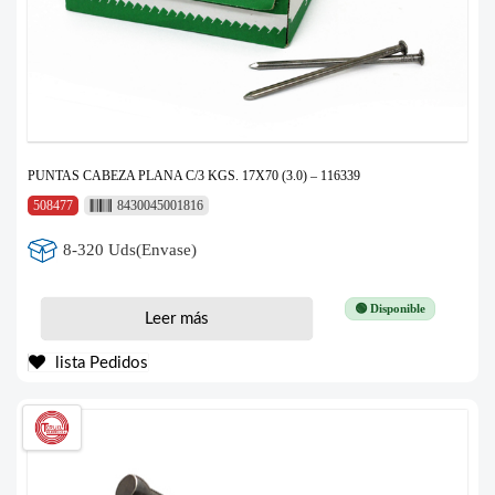
PUNTAS CABEZA PLANA C/3 KGS. 17X70 (3.0) – 116339
508477
8430045001816
8-320 Uds(Envase)
🟢 Disponible
Leer más
lista Pedidos