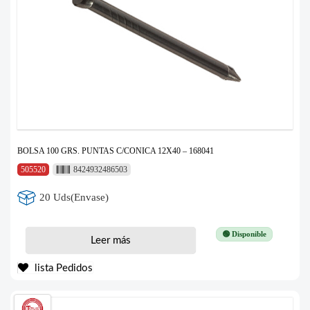
BOLSA 100 GRS. PUNTAS C/CONICA 12X40 – 168041
505520
8424932486503
20 Uds(Envase)
🟢 Disponible
Leer más
lista Pedidos