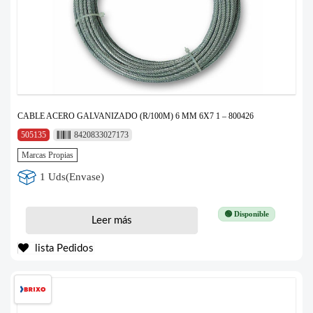
CABLE ACERO GALVANIZADO (R/100M) 6 MM 6X7 1 – 800426
505135
8420833027173
Marcas Propias
1 Uds(Envase)
🟢 Disponible
Leer más
lista Pedidos