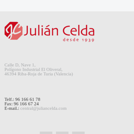
Calle D, Nave 1,
Polígono Industrial El Oliveral,
46394 Riba-Roja de Turia (Valencia)
Telf.: 96 166 61 78
Fax: 96 166 67 24
E-mail.:
central@juliancelda.com