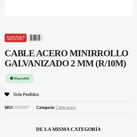
505597
CABLE ACERO MINIRROLLO
GALVANIZADO 2 MM (R/10M)
🟢 Disponible
lista Pedidos
SKU:
505597
Categoría:
Cable acero
DE LA MISMA CATEGORÍA