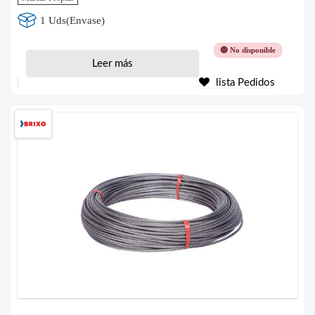
1 Uds(Envase)
🔴 No disponible
Leer más
lista Pedidos