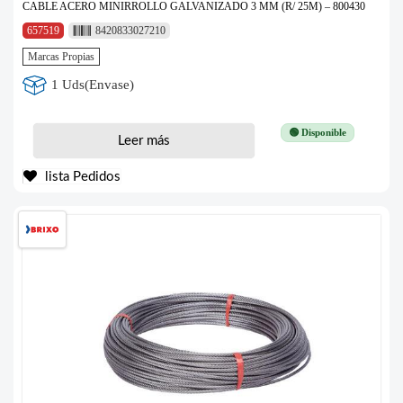
CABLE ACERO MINIRROLLO GALVANIZADO 3 MM (R/ 25M) – 800430
657519
8420833027210
Marcas Propias
1 Uds(Envase)
🟢 Disponible
Leer más
lista Pedidos