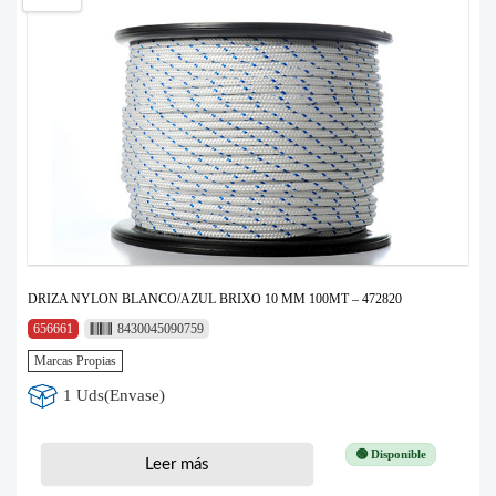
DRIZA NYLON BLANCO/AZUL BRIXO 10 MM 100MT – 472820
656661
8430045090759
Marcas Propias
1 Uds(Envase)
🟢 Disponible
Leer más