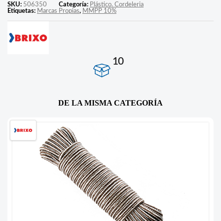
SKU:
506350
Categoría:
Plástico. Cordeleria
Etiquetas:
Marcas Propias
,
MMPP 10%
10
DE LA MISMA CATEGORÍA