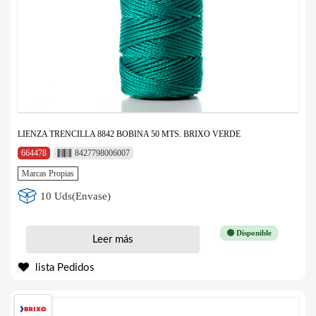
LIENZA TRENCILLA 8842 BOBINA 50 MTS. BRIXO VERDE
664478
8427798006007
Marcas Propias
10 Uds(Envase)
🟢 Disponible
Leer más
lista Pedidos