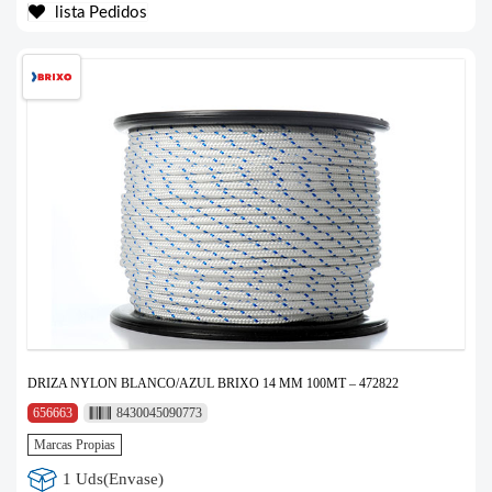
lista Pedidos
DRIZA NYLON BLANCO/AZUL BRIXO 14 MM 100MT – 472822
656663
8430045090773
Marcas Propias
1 Uds(Envase)