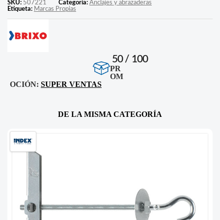
SKU:
507221
Categoría:
Anclajes y abrazaderas
Etiqueta:
Marcas Propias
50 / 100
PR
OM
OCIÓN:
SUPER VENTAS
DE LA MISMA CATEGORÍA