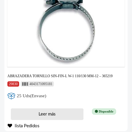
ABRAZADERA TORNILLO SIN-FIN-L W-1 110/130 MM-12 – 365219
29830
4043171095181
25 Uds(Envase)
🟢 Disponible
Leer más
lista Pedidos