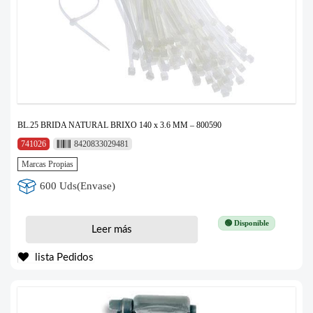
BL.25 BRIDA NATURAL BRIXO 140 x 3.6 MM – 800590
741026
8420833029481
Marcas Propias
600 Uds(Envase)
🟢 Disponible
Leer más
lista Pedidos