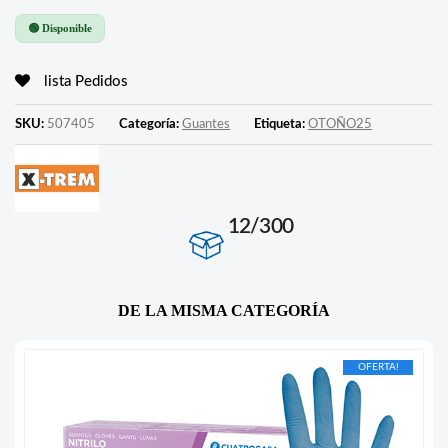
🟢 Disponible
lista Pedidos
SKU:
507405
Categoría:
Guantes
Etiqueta:
OTOÑO25
12/300
DE LA MISMA CATEGORÍA
OFERTA!