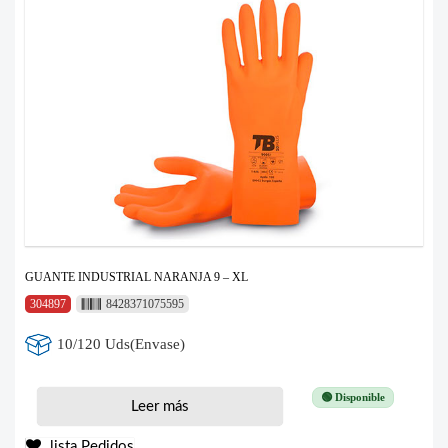
GUANTE INDUSTRIAL NARANJA 9 – XL
304897
8428371075595
10/120 Uds(Envase)
🟢 Disponible
Leer más
lista Pedidos