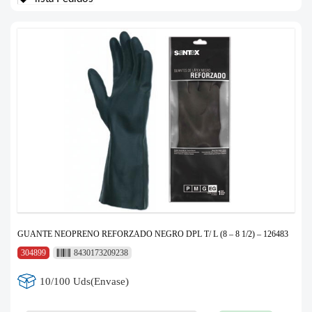
GUANTE NEOPRENO REFORZADO NEGRO DPL T/ L (8 – 8 1/2) – 126483
304899
8430173209238
10/100 Uds(Envase)