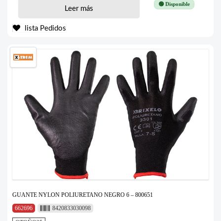
🟢 Disponible
Leer más
lista Pedidos
GUANTE NYLON POLIURETANO NEGRO 6 – 800651
662696
8420833030098