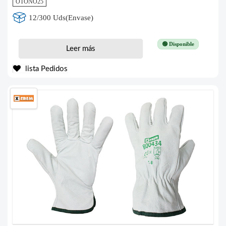
OTOÑO25
12/300 Uds(Envase)
🟢 Disponible
Leer más
lista Pedidos