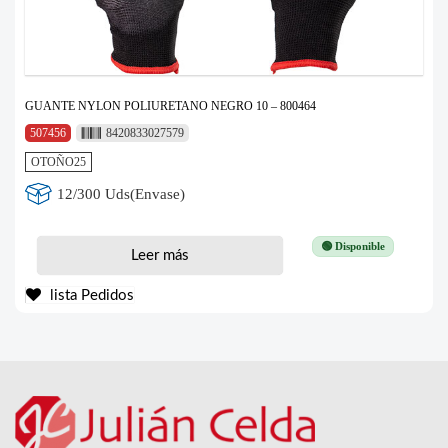
GUANTE NYLON POLIURETANO NEGRO 10 – 800464
507456
8420833027579
OTOÑO25
12/300 Uds(Envase)
🟢 Disponible
Leer más
lista Pedidos