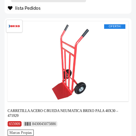
lista Pedidos
OFERTA!
CARRETILLA ACERO C/RUEDA NEUMATICA BRIXO PALA 40X30 –
471929
655909
8430045075886
Marcas Propias