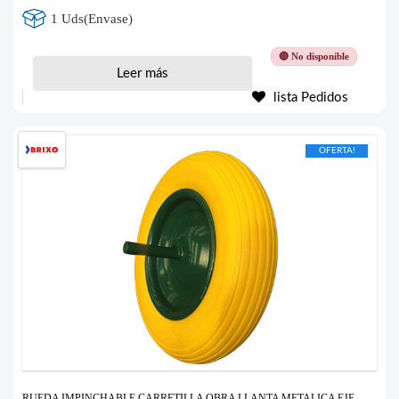
1 Uds(Envase)
🔴 No disponible
Leer más
lista Pedidos
OFERTA!
RUEDA IMPINCHABLE CARRETILLA OBRA LLANTA METALICA EJE