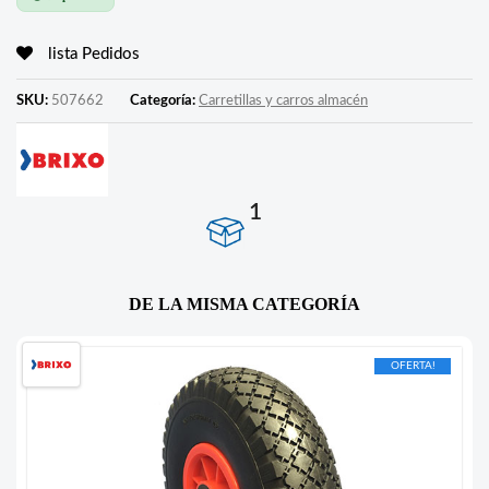
lista Pedidos
SKU:
507662
Categoría:
Carretillas y carros almacén
1
DE LA MISMA CATEGORÍA
OFERTA!