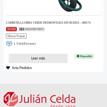
CARRETILLA OBRA VERDE DESMONTADA SIN RUEDA – 469174
507660
8424196150011
Marcas Propias
1 Uds(Envase)
🟢 Disponible
Leer más
lista Pedidos