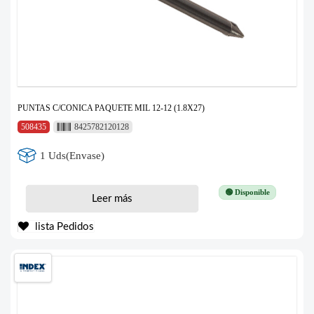
PUNTAS C/CONICA PAQUETE MIL 12-12 (1.8X27)
508435
8425782120128
1 Uds(Envase)
🟢 Disponible
Leer más
lista Pedidos