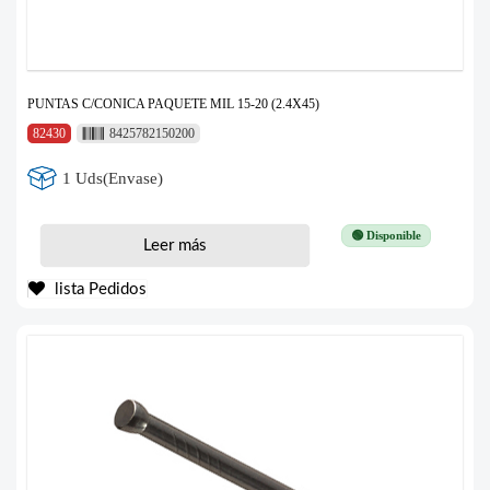
PUNTAS C/CONICA PAQUETE MIL 15-20 (2.4X45)
82430
8425782150200
1 Uds(Envase)
🟢 Disponible
Leer más
lista Pedidos