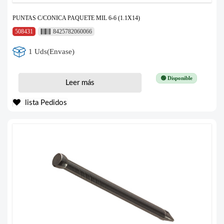
PUNTAS C/CONICA PAQUETE MIL 6-6 (1.1X14)
508431
8425782060066
1 Uds(Envase)
🟢 Disponible
Leer más
lista Pedidos