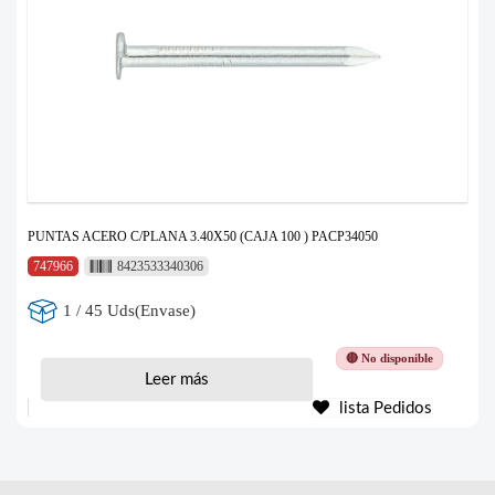
PUNTAS ACERO C/PLANA 3.40X50 (CAJA 100 ) PACP34050
747966
8423533340306
1 / 45 Uds(Envase)
🔴 No disponible
Leer más
lista Pedidos