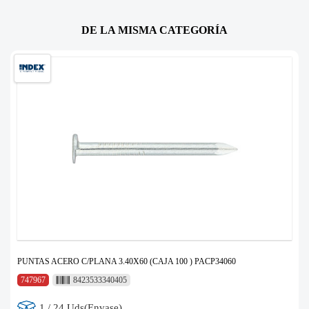
DE LA MISMA CATEGORÍA
PUNTAS ACERO C/PLANA 3.40X60 (CAJA 100 ) PACP34060
747967
8423533340405
1 / 24 Uds(Envase)