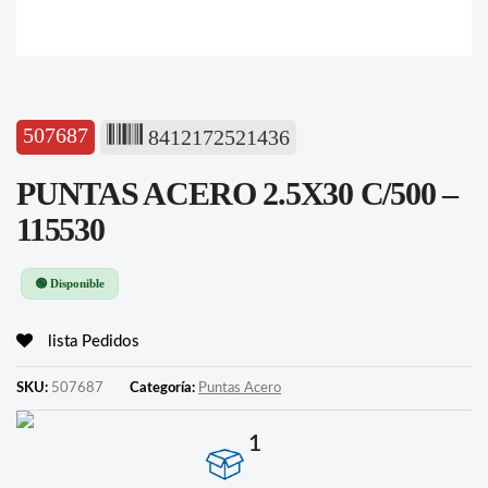
507687
8412172521436
PUNTAS ACERO 2.5X30 C/500 –
115530
🟢 Disponible
lista Pedidos
SKU:
507687
Categoría:
Puntas Acero
1