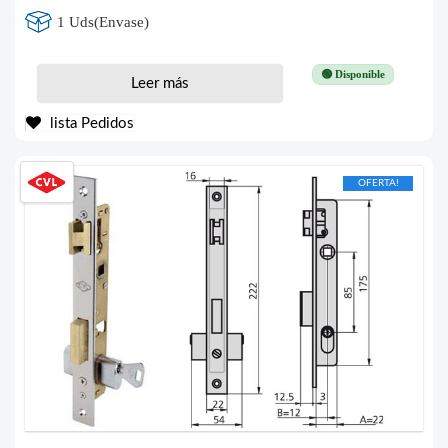
1 Uds(Envase)
🟢 Disponible
Leer más
lista Pedidos
OFERTA!