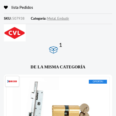
lista Pedidos
SKU:
507938
Categoría:
Metal. Embutir
1
DE LA MISMA CATEGORÍA
OFERTA!