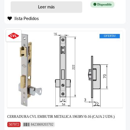
🟢 Disponible
Leer más
lista Pedidos
OFERTA!
CERRADURA CVL EMBUTIR METALICA 1963RV/0-16 (CAJA 2 UDS.)
507972
8423869203702