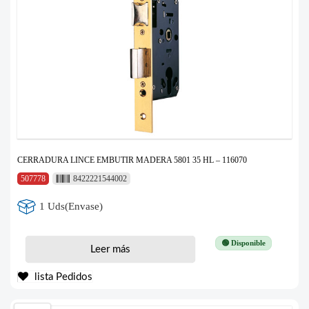
CERRADURA LINCE EMBUTIR MADERA 5801 35 HL – 116070
507778
8422221544002
1 Uds(Envase)
🟢 Disponible
Leer más
lista Pedidos