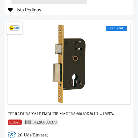
lista Pedidos
OFERTA!
CERRADURA YALE EMBUTIR MADERA 600 80X50 HL – 130574
513693
8422937000373
20 Uds(Envase)