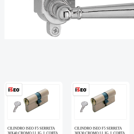
CILINDRO ISEO F5 SERRETA
CILINDRO ISEO F5 SERRETA
30X40 CROMO LL.IG. L.CORTA
30X30 CROMO LL.IG. L.CORTA