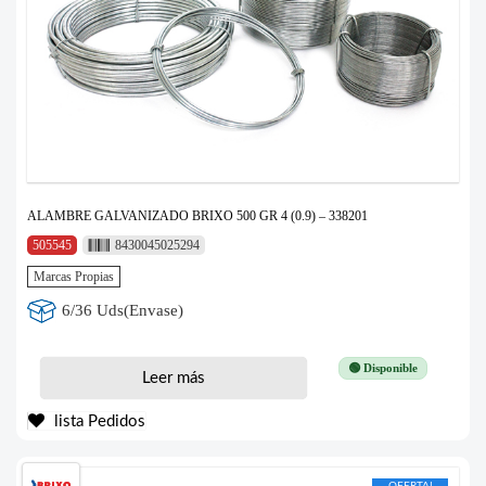
ALAMBRE GALVANIZADO BRIXO 500 GR 4 (0.9) – 338201
505545
8430045025294
Marcas Propias
6/36 Uds(Envase)
🟢 Disponible
Leer más
lista Pedidos
OFERTA!