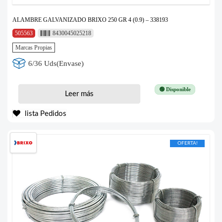
ALAMBRE GALVANIZADO BRIXO 250 GR 4 (0.9) – 338193
505563
8430045025218
Marcas Propias
6/36 Uds(Envase)
🟢 Disponible
Leer más
lista Pedidos
OFERTA!