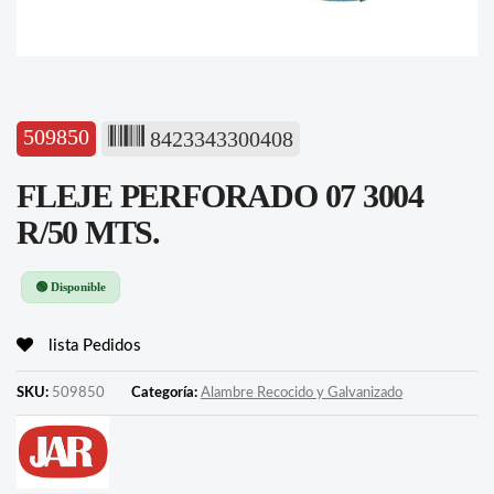
509850
8423343300408
FLEJE PERFORADO 07 3004
R/50 MTS.
🟢 Disponible
lista Pedidos
SKU:
509850
Categoría:
Alambre Recocido y Galvanizado