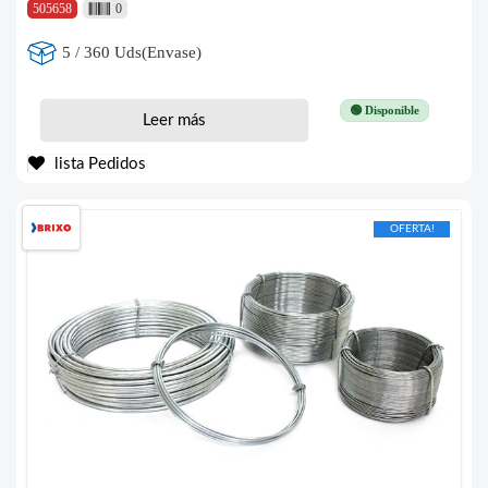
505658
0
5 / 360 Uds(Envase)
🟢 Disponible
Leer más
lista Pedidos
OFERTA!