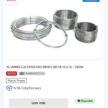
ALAMBRE GALVANIZADO BRIXO 500 GR 10 (1.5) – 338204
505551
8430045025324
Marcas Propias
6/36 Uds(Envase)
🟢 Disponible
Leer más