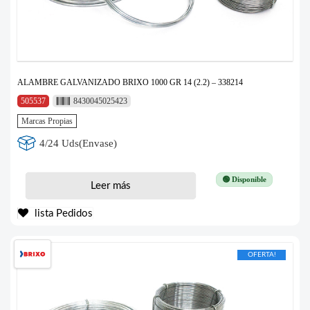
ALAMBRE GALVANIZADO BRIXO 1000 GR 14 (2.2) – 338214
505537
8430045025423
Marcas Propias
4/24 Uds(Envase)
🟢 Disponible
Leer más
lista Pedidos
OFERTA!