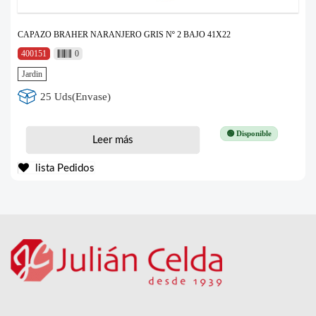
CAPAZO BRAHER NARANJERO GRIS Nº 2 BAJO 41X22
400151
0
Jardin
25 Uds(Envase)
🟢 Disponible
Leer más
lista Pedidos