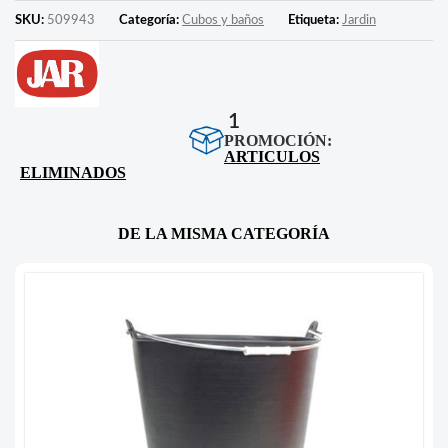
SKU:
509943
Categoría:
Cubos y baños
Etiqueta:
Jardin
1
PROMOCIÓN:
ARTICULOS
ELIMINADOS
DE LA MISMA CATEGORÍA