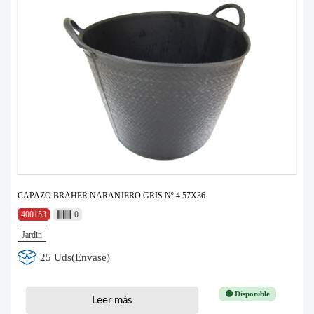
CAPAZO BRAHER NARANJERO GRIS Nº 4 57X36
400153
0
Jardin
25 Uds(Envase)
🟢 Disponible
Leer más