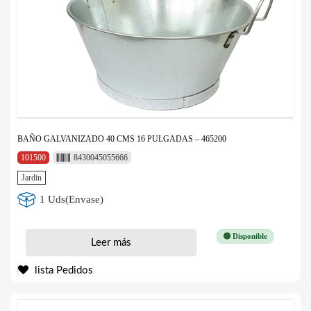
BAÑO GALVANIZADO 40 CMS 16 PULGADAS – 465200
101500
8430045055666
Jardin
1 Uds(Envase)
🟢 Disponible
Leer más
lista Pedidos