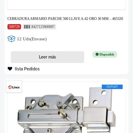
CERRADURA ARMARIO PARCHE 500 LLAVE A-42 ORO 30 MM – 465320
509729
8427125800087
12 Uds(Envase)
🟢 Disponible
Leer más
lista Pedidos
OUTLET