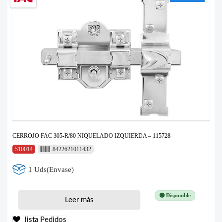
CERROJO FAC 305-R/80 NIQUELADO IZQUIERDA – 115728
510014
8422621011432
1 Uds(Envase)
🟢 Disponible
Leer más
lista Pedidos