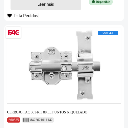
🟢 Disponible
Leer más
lista Pedidos
OUTLET
CERROJO FAC 301-RP/ 80 LL.PUNTOS NIQUELADO
660535
8422621011142