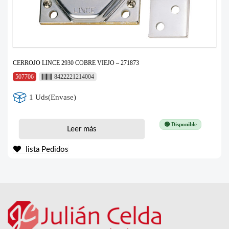
CERROJO LINCE 2930 COBRE VIEJO – 271873
507706
8422221214004
1 Uds(Envase)
🟢 Disponible
Leer más
lista Pedidos