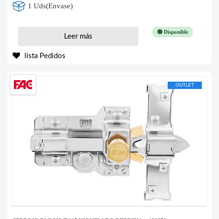
1 Uds(Envase)
🟢 Disponible
Leer más
lista Pedidos
OUTLET