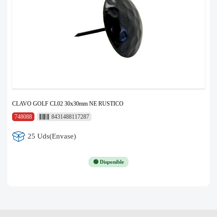
CLAVO GOLF CL02 30x30mm NE RUSTICO
748088
8431488117287
25 Uds(Envase)
🟢 Disponible