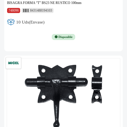
BISAGRA FORMA “T” BS23 NE RUSTICO 100mm
748096
8431488194103
10 Uds(Envase)
🟢 Disponible