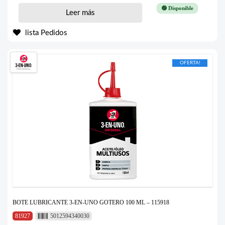
🟢 Disponible
Leer más
lista Pedidos
OFERTA!
BOTE LUBRICANTE 3-EN-UNO GOTERO 100 ML – 115918
81927
5012594340030