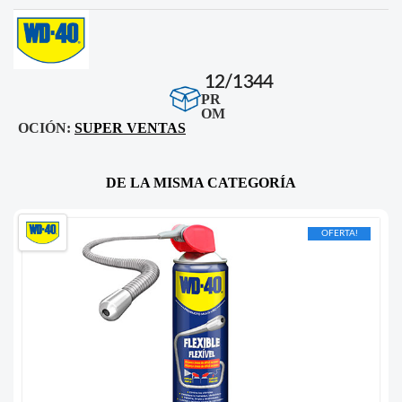
12/1344
PR
OM
OCIÓN:
SUPER VENTAS
DE LA MISMA CATEGORÍA
OFERTA!