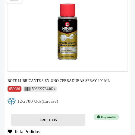
BOTE LUBRICANTE 3-EN-UNO CERRADURAS SPRAY 100 ML
659086
5032227344624
12/2700 Uds(Envase)
🟢 Disponible
Leer más
lista Pedidos