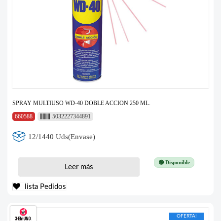
SPRAY MULTIUSO WD-40 DOBLE ACCION 250 ML.
660588
5032227344891
12/1440 Uds(Envase)
🟢 Disponible
Leer más
lista Pedidos
OFERTA!