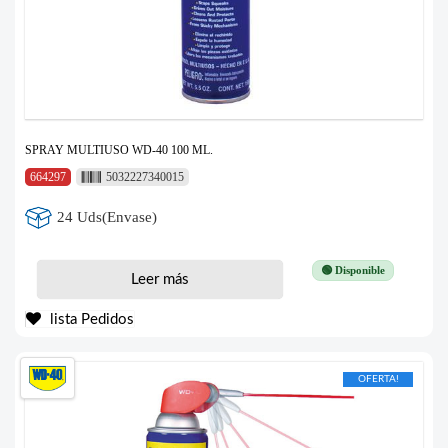
SPRAY MULTIUSO WD-40 100 ML.
664297
5032227340015
24 Uds(Envase)
🟢 Disponible
Leer más
lista Pedidos
OFERTA!