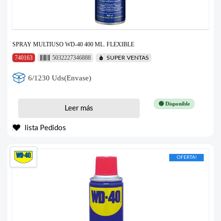
SPRAY MULTIUSO WD-40 400 ML. FLEXIBLE
740163
5032227346888
SUPER VENTAS
6/1230 Uds(Envase)
🟢 Disponible
Leer más
lista Pedidos
OFERTA!