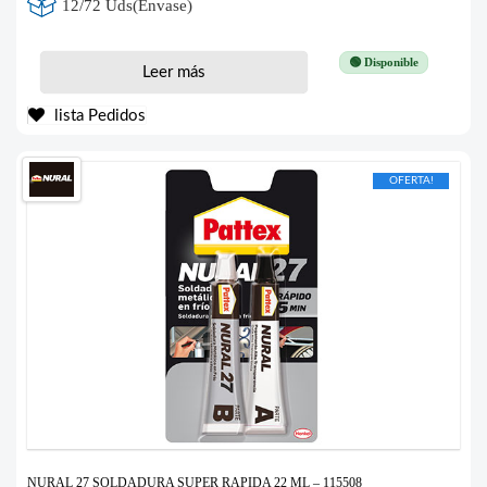
12/72 Uds(Envase)
🟢 Disponible
Leer más
lista Pedidos
OFERTA!
NURAL 27 SOLDADURA SUPER RAPIDA 22 ML – 115508