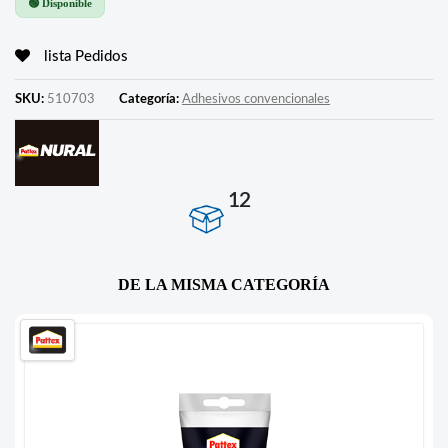
🟢 Disponible
lista Pedidos
SKU:
510703
Categoría:
Adhesivos convencionales
12
DE LA MISMA CATEGORÍA