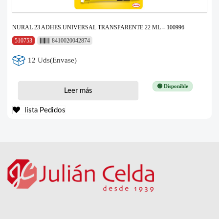
NURAL 23 ADHES.UNIVERSAL TRANSPARENTE 22 ML – 100996
510753
8410020042874
12 Uds(Envase)
🟢 Disponible
Leer más
lista Pedidos