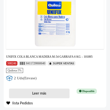
UNIFIX COLA BLANCA MADERA M-54 GARRAFA 6 KG – 101895
508246
8411729060640
SUPER VENTAS
Quilosa-5%
2 Uds(Envase)
🟢 Disponible
Leer más
lista Pedidos