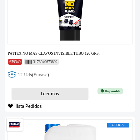
PATTEX NO MAS CLAVOS INVISIBLE TUBO 120 GRS.
659349
3178040673892
12 Uds(Envase)
🟢 Disponible
Leer más
lista Pedidos
OFERTA!