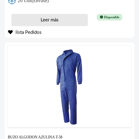
20 Uds(Envase)
🟢 Disponible
Leer más
lista Pedidos
BUZO ALGODON AZULINA T-58