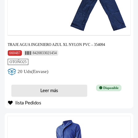
TRAJE AGUA INGENIERO AZUL XL NYLON PVC – 354094
660487
8420833021454
OTOÑO25
20 Uds(Envase)
🟢 Disponible
Leer más
lista Pedidos