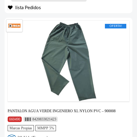
lista Pedidos
OFERTA!
PANTALON AGUA VERDE INGENIERO XL NYLON PVC – 900008
660490
8420833021423
Marcas Propias
MMPP 5%