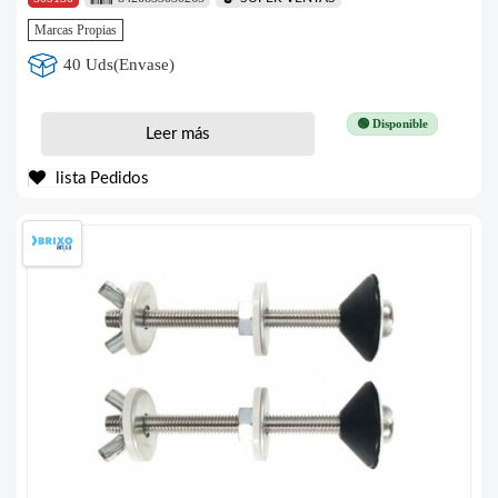
Marcas Propias
40 Uds(Envase)
🟢 Disponible
Leer más
lista Pedidos