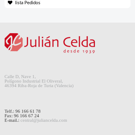
lista Pedidos
Calle D, Nave 1,
Polígono Industrial El Oliveral,
46394 Riba-Roja de Turia (Valencia)
Telf.: 96 166 61 78
Fax: 96 166 67 24
E-mail.:
central@juliancelda.com