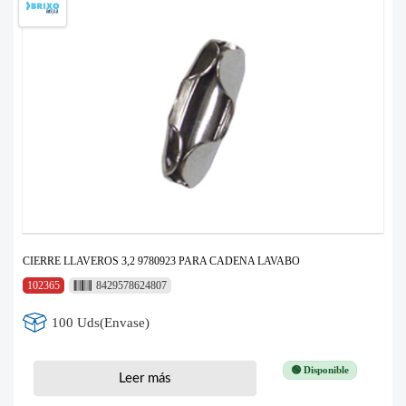
CIERRE LLAVEROS 3,2 9780923 PARA CADENA LAVABO
102365
8429578624807
100 Uds(Envase)
🟢 Disponible
Leer más