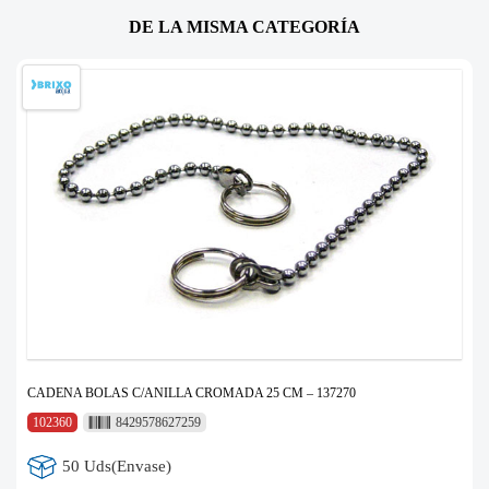
DE LA MISMA CATEGORÍA
CADENA BOLAS C/ANILLA CROMADA 25 CM – 137270
102360
8429578627259
50 Uds(Envase)