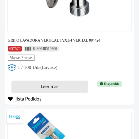
GRIFO LAVADORA VERTICAL 1/2X3/4 VERHAL 004424
657575
8436048510706
Marcas Propias
1 / 100 Uds(Envase)
🟢 Disponible
Leer más
lista Pedidos