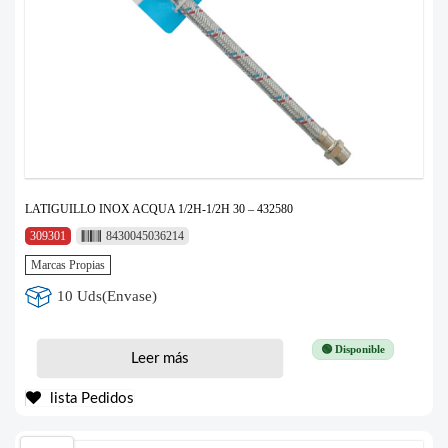
LATIGUILLO INOX ACQUA 1/2H-1/2H 30 – 432580
309301
8430045036214
Marcas Propias
10 Uds(Envase)
🟢 Disponible
Leer más
lista Pedidos