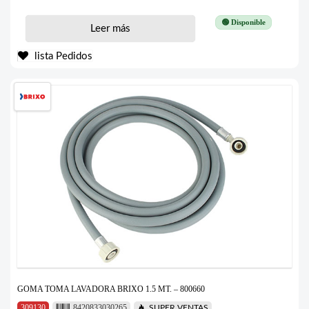
🟢 Disponible
Leer más
lista Pedidos
GOMA TOMA LAVADORA BRIXO 1.5 MT. – 800660
309130
8420833030265
SUPER VENTAS