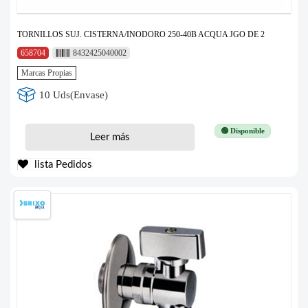
TORNILLOS SUJ. CISTERNA/INODORO 250-40B ACQUA JGO DE 2
658704
8432425040002
Marcas Propias
10 Uds(Envase)
🟢 Disponible
Leer más
lista Pedidos